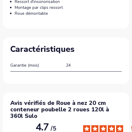
Ressort d'insonorisation
Montage par clips ressort
Roue démontable
Caractéristiques
Garantie (mois)
24
Avis vérifiés de Roue à nez 20 cm
conteneur poubelle 2 roues 120l à
360l Sulo
4.7
/
5