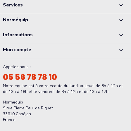
Services

Norméquip

Informations

Mon compte

Appelez-nous :
05 56 78 78 10
Notre équipe est à votre écoute du lundi au jeudi de 8h à 12h et
de 13h à 18h et le vendredi de 8h à 12h et de 13h à 17h.
Normequip
9 rue Pierre Paul de Riquet
33610 Canéjan
France