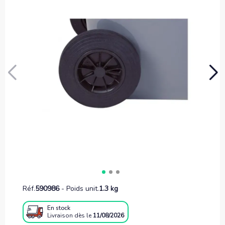
Réf.
590986
-
Poids unit.
1.3 kg
En stock
Livraison
dès le
11/08/2026