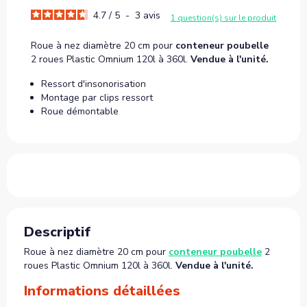
4.7
/
5
-
3
avis
1 question(s) sur le produit
Roue à nez diamètre 20 cm pour
conteneur poubelle
2 roues Plastic Omnium 120l à 360l.
Vendue à l'unité.
Ressort d'insonorisation
Montage par clips ressort
Roue démontable
Descriptif
Roue à nez diamètre 20 cm pour
conteneur poubelle
2
roues Plastic Omnium 120l à 360l.
Vendue à l'unité.
Informations détaillées