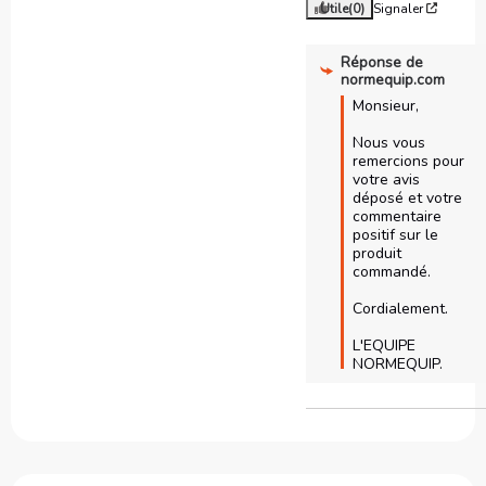
Utile
(0)
Signaler
Réponse de
normequip.com
Monsieur,

Nous vous 
remercions pour 
votre avis 
déposé et votre 
commentaire 
positif sur le 
produit 
commandé.

Cordialement.

L'EQUIPE 
NORMEQUIP.