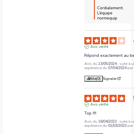
Cordialement.

L’équipe 
normequip
Avis vérifié
Répond exactement au be
Avis du
13/05/2024
, suite à 
expérience du
07/04/2024
pa
Utile
(0)
Signaler
Avis vérifié
Top !!!!
Avis du
16/04/2023
, suite à 
expérience du
01/03/2023
pa