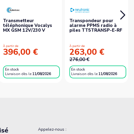
Transmetteur
Transpondeur pour
téléphonique Vocalys
alarme PPMS radio à
MX GSM 12V/230 V
piles TT5TRANSP-E-RF
À partir de
À partir de
396,00 €
263,00 €
276,00 €
En stock
En stock
Livraison
dès le
11/08/2026
Livraison
dès le
11/08/2026
isé
Appelez-nous :