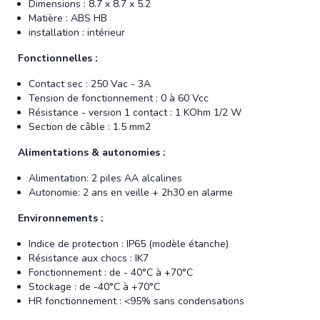
Dimensions : 8.7 x 8.7 x 5.2
Matière : ABS HB
installation : intérieur
Fonctionnelles :
Contact sec : 250 Vac - 3A
Tension de fonctionnement : 0 à 60 Vcc
Résistance - version 1 contact : 1 KOhm 1/2 W
Section de câble : 1.5 mm2
Alimentations & autonomies :
Alimentation: 2 piles AA alcalines
Autonomie: 2 ans en veille + 2h30 en alarme
Environnements :
Indice de protection : IP65 (modèle étanche)
Résistance aux chocs : IK7
Fonctionnement : de - 40°C à +70°C
Stockage : de -40°C à +70°C
HR fonctionnement : <95% sans condensations