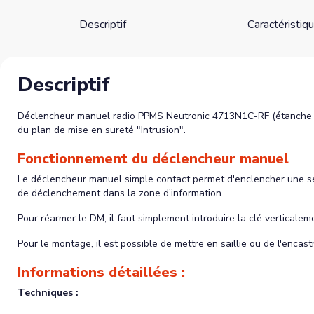
Descriptif
Caractéristiq
Descriptif
Déclencheur manuel radio PPMS Neutronic 4713N1C-RF (étanche IP
du plan de mise en sureté "Intrusion".
Fonctionnement du déclencheur manuel
Le déclencheur manuel simple contact permet d'enclencher une se
de déclenchement dans la zone d’information.
Pour réarmer le DM, il faut simplement introduire la clé verticalem
Pour le montage, il est possible de mettre en saillie ou de l'encastr
Informations détaillées :
Techniques :