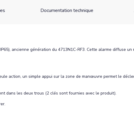
ues
Documentation technique
65), ancienne génération du 4713N1C-RF3. Cette alarme diffuse un me
ule action, un simple appui sur la zone de manœuvre permet le déclen
ent dans les deux trous (2 clés sont fournies avec le produit).
er.