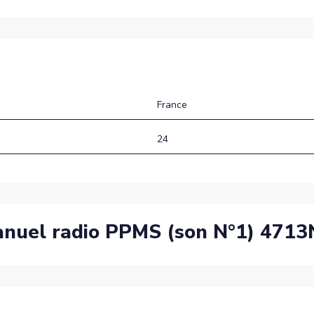
France
24
manuel radio PPMS (son N°1) 471