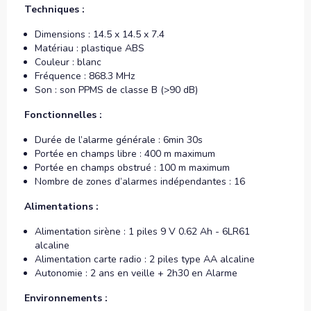
Techniques :
Dimensions : 14.5 x 14.5 x 7.4
Matériau : plastique ABS
Couleur : blanc
Fréquence : 868.3 MHz
Son : son PPMS de classe B (>90 dB)
Fonctionnelles :
Durée de l’alarme générale : 6min 30s
Portée en champs libre : 400 m maximum
Portée en champs obstrué : 100 m maximum
Nombre de zones d’alarmes indépendantes : 16
Alimentations :
Alimentation sirène : 1 piles 9 V 0.62 Ah - 6LR61
alcaline
Alimentation carte radio : 2 piles type AA alcaline
Autonomie : 2 ans en veille + 2h30 en Alarme
Environnements :