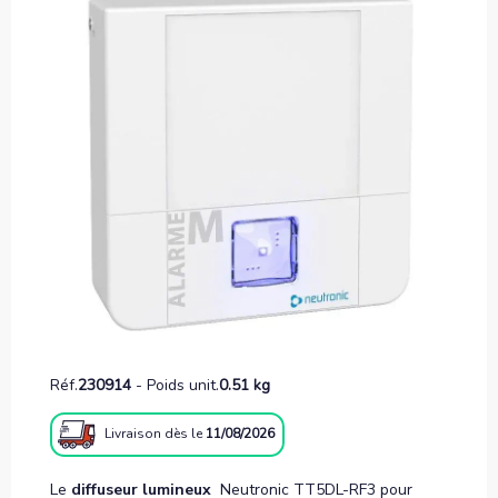
Réf.
230914
-
Poids unit.
0.51 kg
Livraison
dès le
11/08/2026
Le
diffuseur lumineux
Neutronic TT5DL-RF3 pour