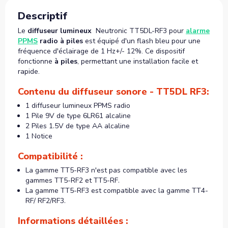
Descriptif
Le
diffuseur lumineux
Neutronic TT5DL-RF3 pour
alarme
PPMS
radio à piles
est équipé d'un flash bleu pour une
fréquence d'éclairage de 1 Hz+/- 12%. Ce dispositif
fonctionne
à piles
, permettant une installation facile et
rapide.
Contenu du diffuseur sonore - TT5DL RF3:
1 diffuseur lumineux PPMS radio
1 Pile 9V de type 6LR61 alcaline
2 Piles 1.5V de type AA alcaline
1 Notice
Compatibilité :
La gamme TT5-RF3 n'est pas compatible avec les
gammes TT5-RF2 et TT5-RF.
La gamme TT5-RF3 est compatible avec la gamme TT4-
RF/ RF2/RF3.
Informations détaillées :