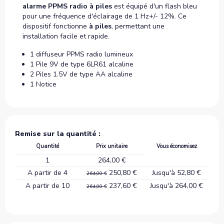
alarme PPMS radio à piles
est équipé d'un flash bleu
pour une fréquence d'éclairage de
1 Hz+/- 12%
. Ce
dispositif fonctionne
à piles
, permettant une
installation facile et rapide.
1 diffuseur PPMS radio lumineux
1 Pile 9V de type 6LR61 alcaline
2 Piles 1.5V de type AA alcaline
1 Notice
Remise sur la quantité :
Quantité
Prix unitaire
Vous économisez
1
264,00 €
A partir de 4
250,80 €
Jusqu'à 52,80 €
264,00 €
A partir de 10
237,60 €
Jusqu'à 264,00 €
264,00 €