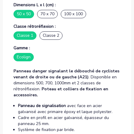
Dimensions L x l (cm) :
50 x 50
70 x 70
100 x 100
Classe rétroréflexion :
Classe 1
Classe 2
Gamme :
Ecolign
Panneau danger signalant le débouché de cyclistes
venant de droite ou de gauche (A21)
. Disponible en
dimensions 500, 700, 1000mm et 2 classes de
rétroréflexion.
Poteau et colliers de fixation en
accessoires.
Panneau de signalisation
avec face en acier
galvanisé avec primaire époxy et laque polyester.
Cadre en profil en acier galvanisé, épaisseur du
panneau 25 mm.
Système de fixation par bride.