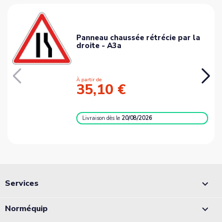
Panneau chaussée rétrécie par la
droite - A3a
À partir de
35,10 €
Livraison
dès le
20/08/2026
Services

Norméquip
