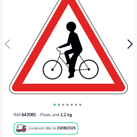
Réf.
643081
-
Poids unit.
1.2 kg
Livraison
dès le
20/08/2026