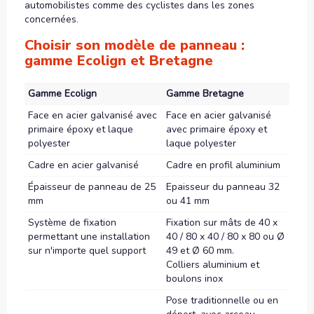
automobilistes comme des cyclistes dans les zones
concernées.
Choisir son modèle de panneau :
gamme Ecolign et Bretagne
Gamme Ecolign
Gamme Bretagne
Face en acier galvanisé avec
Face en acier galvanisé
primaire époxy et laque
avec primaire époxy et
polyester
laque polyester
Cadre en acier galvanisé
Cadre en profil aluminium
Épaisseur de panneau de 25
Epaisseur du panneau 32
mm
ou 41 mm
Système de fixation
Fixation sur mâts de 40 x
permettant une installation
40 / 80 x 40 / 80 x 80 ou Ø
sur n'importe quel support
49 et Ø 60 mm.
Colliers aluminium et
boulons inox
Pose traditionnelle ou en