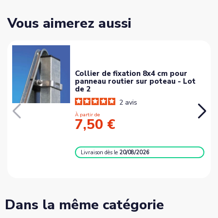
Vous aimerez aussi
Collier de fixation 8x4 cm pour
panneau routier sur poteau - Lot
de 2
2
avis
À partir de
7,50 €
Livraison
dès le
20/08/2026
Dans la même catégorie