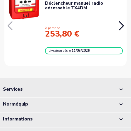
Déclencheur manuel radio
adressable TX4DM
À partir de
253,80 €
Livraison
dès le
11/08/2026
Services

Norméquip

Informations
