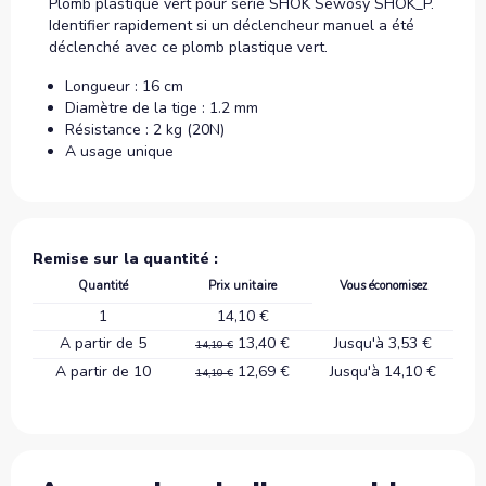
Plomb plastique vert pour série SHOK Sewosy SHOK_P.
Identifier rapidement si un déclencheur manuel a été
déclenché avec ce plomb plastique vert.
Longueur : 16 cm
Diamètre de la tige : 1.2 mm
Résistance : 2 kg (20N)
A usage unique
Remise sur la quantité :
Quantité
Prix unitaire
Vous économisez
1
14,10 €
A partir de 5
13,40 €
Jusqu'à 3,53 €
14,10 €
A partir de 10
12,69 €
Jusqu'à 14,10 €
14,10 €