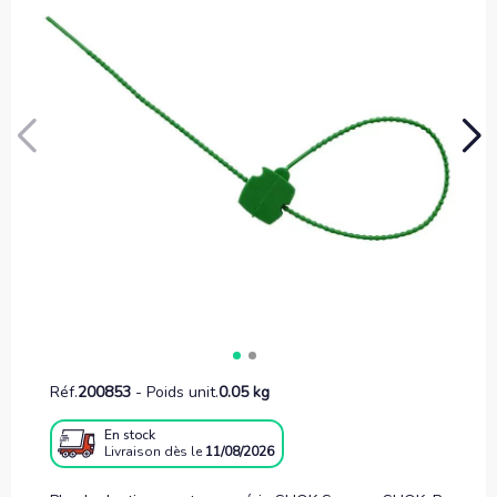
Réf.
200853
-
Poids unit.
0.05 kg
En stock
Livraison
dès le
11/08/2026